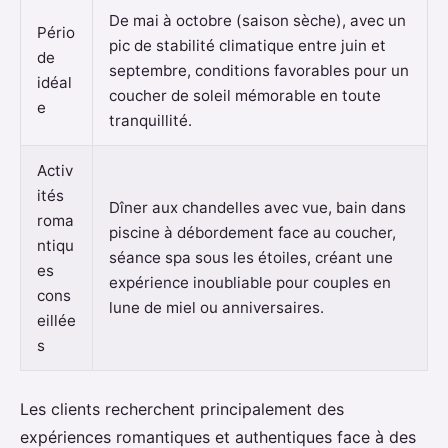
De mai à octobre (saison sèche), avec un
Pério
pic de stabilité climatique entre juin et
de
septembre, conditions favorables pour un
idéal
coucher de soleil mémorable en toute
e
tranquillité.
Activ
ités
Dîner aux chandelles avec vue, bain dans
roma
piscine à débordement face au coucher,
ntiqu
séance spa sous les étoiles, créant une
es
expérience inoubliable pour couples en
cons
lune de miel ou anniversaires.
eillée
s
Les clients recherchent principalement des
expériences romantiques et authentiques face à des