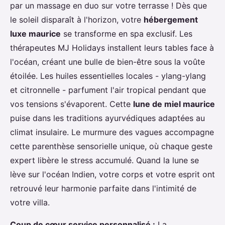
par un massage en duo sur votre terrasse ! Dès que
le soleil disparaît à l'horizon, votre
hébergement
luxe maurice
se transforme en spa exclusif. Les
thérapeutes MJ Holidays installent leurs tables face à
l'océan, créant une bulle de bien-être sous la voûte
étoilée. Les huiles essentielles locales - ylang-ylang
et citronnelle - parfument l'air tropical pendant que
vos tensions s'évaporent. Cette
lune de miel maurice
puise dans les traditions ayurvédiques adaptées au
climat insulaire. Le murmure des vagues accompagne
cette parenthèse sensorielle unique, où chaque geste
expert libère le stress accumulé. Quand la lune se
lève sur l'océan Indien, votre corps et votre esprit ont
retrouvé leur harmonie parfaite dans l'intimité de
votre villa.
Coup de cœur service personnalisé :
La