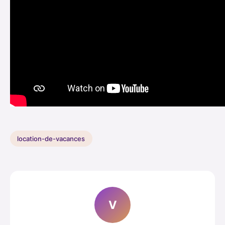
location-de-vacances
V