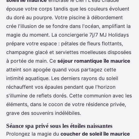
soleil île maurice
embrase le ciel ! L'eau chaude
épouse votre corps tandis que les couleurs évoluent
du doré au pourpre. Votre piscine à débordement
crée l'illusion de se fondre dans l'océan, amplifiant la
magie du moment. La conciergerie 7j/7 MJ Holidays
prépare votre espace : pétales de fleurs flottants,
champagne glacé et serviettes moelleuses disposées
à portée de main. Ce
séjour romantique île maurice
atteint son apogée quand vous partagez cette
intimité aquatique. Les derniers rayons du soleil
réchauffent vos épaules pendant que l'horizon
s'illumine de reflets dorés. Cette communion avec les
éléments, dans le cocon de votre résidence privée,
grave des souvenirs indélébiles.
Séance spa privé sous les étoiles naissantes
Prolongez la magie du
coucher de soleil île maurice