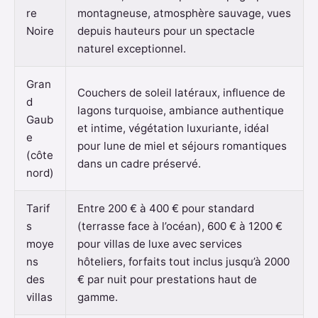
re
montagneuse, atmosphère sauvage, vues
Noire
depuis hauteurs pour un spectacle
naturel exceptionnel.
Gran
Couchers de soleil latéraux, influence de
d
lagons turquoise, ambiance authentique
Gaub
et intime, végétation luxuriante, idéal
e
pour lune de miel et séjours romantiques
(côte
dans un cadre préservé.
nord)
Tarif
Entre 200 € à 400 € pour standard
s
(terrasse face à l’océan), 600 € à 1200 €
moye
pour villas de luxe avec services
ns
hôteliers, forfaits tout inclus jusqu’à 2000
des
€ par nuit pour prestations haut de
villas
gamme.